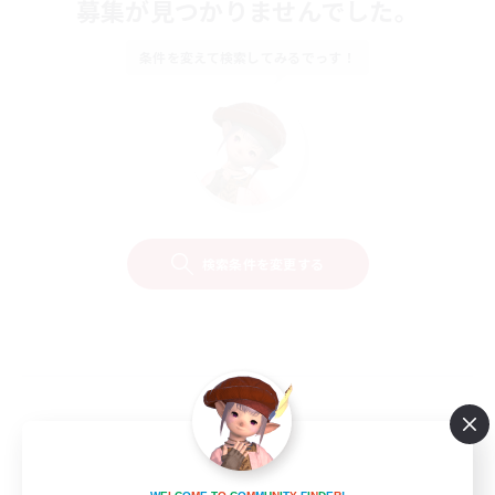
募集が見つかりませんでした。
条件を変えて検索してみるでっす！
検索条件を変更する