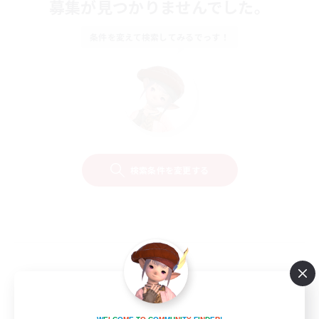
募集が見つかりませんでした。
条件を変えて検索してみるでっす！
検索条件を変更する