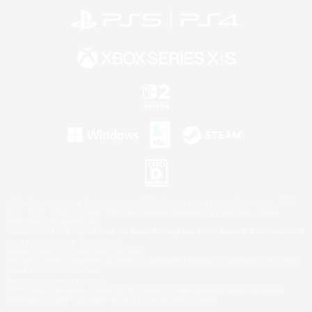
©2026 Sony Interactive Entertainment LLC."PlayStation Family Mark", "PlayStation", "PS5
logo", "PS5", "PS4 logo" and "PS4" are registered trademarks or trademarks of Sony
Interactive Entertainment Inc.
Microsoft, the XBOX Sphere mark, the Series X|S logo and XBOX Series X|S are trademarks
of the Microsoft group of companies.
Nintendo Switch is a trademark of Nintendo.
Windows is either a registered trademark or trademark of Microsoft Corporation in the United
States and/or other countries.
Mac is a trademark of Apple Inc.
©2026 Valve Corporation. Steam and the Steam logo are trademarks and/or registered
trademarks of Valve Corporation in the U.S. and/or other countries.