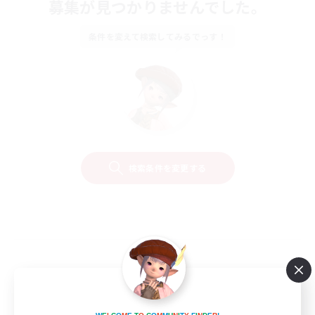
募集が見つかりませんでした。
条件を変えて検索してみるでっす！
検索条件を変更する