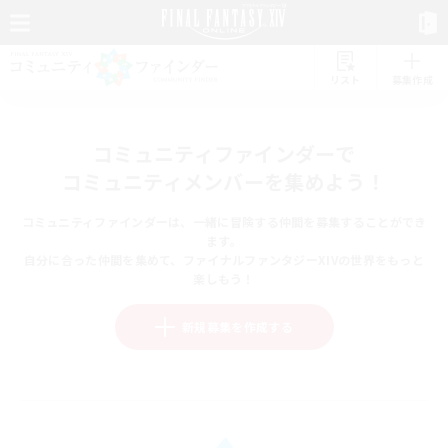
リスト
募集作成
コミュニティファインダーで
コミュニティメンバーを集めよう！
コミュニティファインダーは、一緒に冒険する仲間を募集することができ
ます。
自分に合った仲間を集めて、ファイナルファンタジーXIVの世界をもっと
楽しもう！
新規募集を作成する