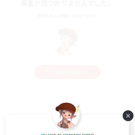
募集が見つかりませんでした。
条件を変えて検索してみるでっす！
検索条件を変更する