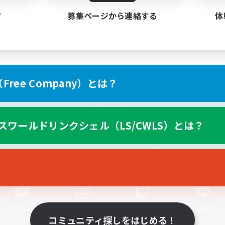
す
募集ページから連絡する
体
ree Company）とは？
スマートフォン版へ
スワールドリンクシェル（LS/CWLS）とは？
関連商品
e-STOREで購入
ゲームダウンロード
Official Information
YouTube
Instagram
Twitch
LINE
コミュニティ探しをはじめる！