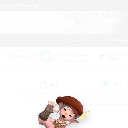
ニュース
FFXIVを
DATA CENTER
Chaos
ALL
フリー
(56)