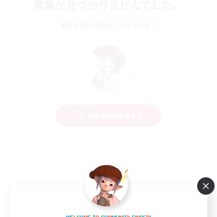
募集が見つかりませんでした。
条件を変えて検索してみるでっす！
検索条件を変更する