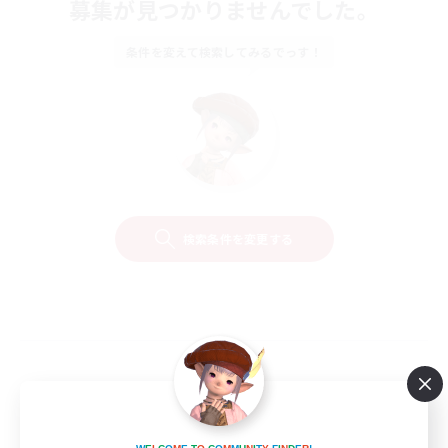
募集が見つかりませんでした。
条件を変えて検索してみるでっす！
検索条件を変更する