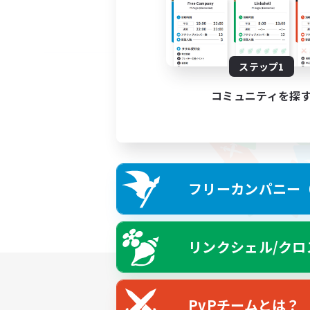
ステップ1
コミュニティを探
フリーカンパニー（F
リンクシェル/クロ
PvPチームとは？