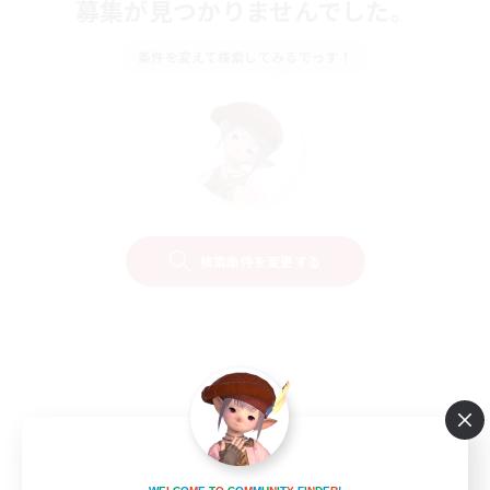
募集が見つかりませんでした。
条件を変えて検索してみるでっす！
検索条件を変更する