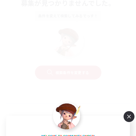
募集が見つかりませんでした。
条件を変えて検索してみるでっす！
検索条件を変更する