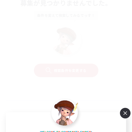
募集が見つかりませんでした。
条件を変えて検索してみるでっす！
検索条件を変更する