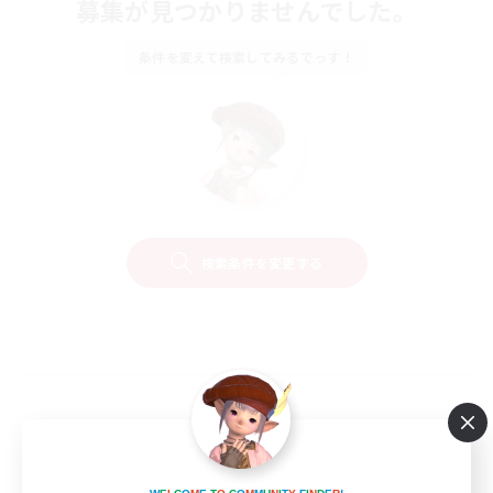
募集が見つかりませんでした。
条件を変えて検索してみるでっす！
検索条件を変更する