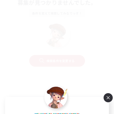
募集が見つかりませんでした。
条件を変えて検索してみるでっす！
検索条件を変更する