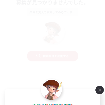
募集が見つかりませんでした。
条件を変えて検索してみるでっす！
検索条件を変更する