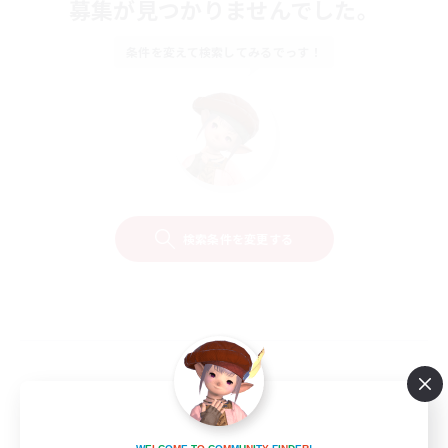
募集が見つかりませんでした。
条件を変えて検索してみるでっす！
検索条件を変更する