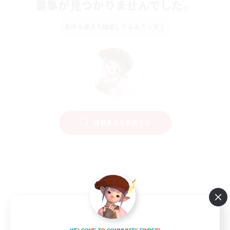
募集が見つかりませんでした。
条件を変えて検索してみるでっす！
検索条件を変更する