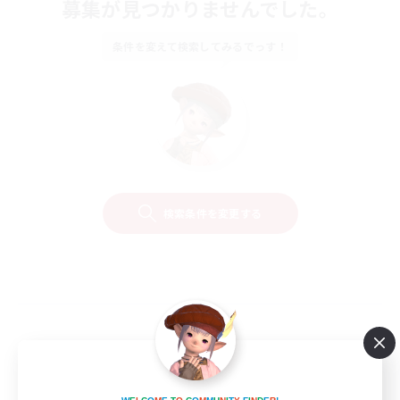
募集が見つかりませんでした。
条件を変えて検索してみるでっす！
検索条件を変更する