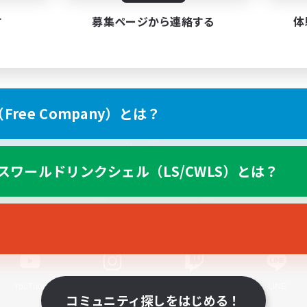
す
募集ページから連絡する
体
ree Company）とは？
スマートフォン版へ
スワールドリンクシェル（LS/CWLS）とは？
関連商品
e-STOREで購入
ゲームダウンロード
Official Information
YouTube
Instagram
Twitch
LINE
コミュニティ探しをはじめる！