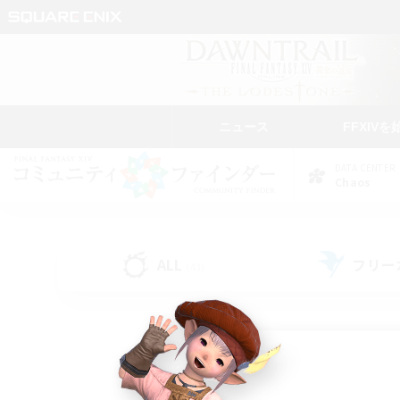
ニュース
FFXIVを
DATA CENTER
Chaos
ALL
フリー
(43)