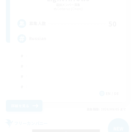
追加メンバー募集
Cerberus [Chaos]
50
募集人数
Russian
EN / DE
詳細を見る
募集期間: 2026/09/05 まで
フリーカンパニー
NEW