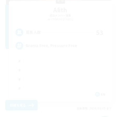
Alith
追加メンバー募集
Cerberus [Chaos]
53
募集人数
Drama Free, Pressure Free
EN
詳細を見る
募集期間: 2026/09/05 まで