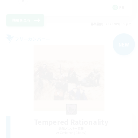
FR
詳細を見る
募集期間: 2026/09/03 まで
フリーカンパニー
NEW
Tempered Rationality
追加メンバー募集
Cerberus [Chaos]