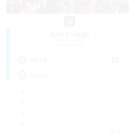
Soft Enrage
追加メンバー募集
Cerberus [Chaos]
20
募集人数
Russian
EN