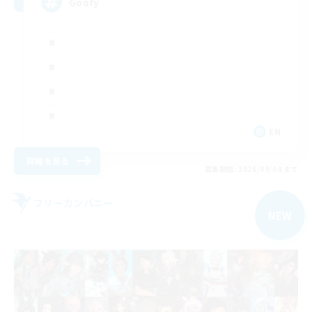
Goofy
EN
詳細を見る
募集期間: 2026/09/04 まで
フリーカンパニー
NEW