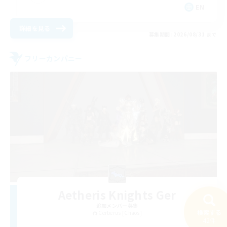
EN
詳細を見る
募集期間: 2026/08/31 まで
フリーカンパニー
Aetheris Knights Ger
追加メンバー募集
検索する
Cerberus [Chaos]
42件