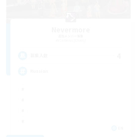
Nevermore
追加メンバー募集
Cerberus [Chaos]
4
募集人数
Russian
EN