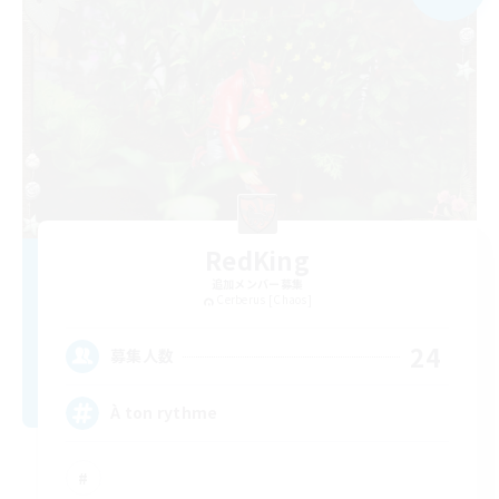
RedKing
追加メンバー募集
Cerberus [Chaos]
24
募集人数
À ton rythme