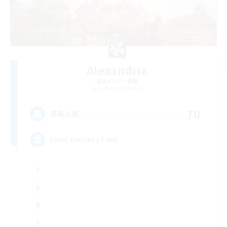
Alexandria
追加メンバー募集
Cerberus [Chaos]
70
募集人数
Final Fantasy Fans