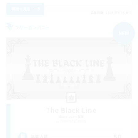
詳細を見る
募集期間: 2026/09/04 まで
フリーカンパニー
NEW
The Black Line
追加メンバー募集
Cerberus [Chaos]
50
募集人数