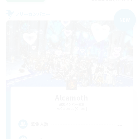
フリーカンパニー
NEW
Alcamoth
追加メンバー募集
Cerberus [Chaos]
--
募集人数