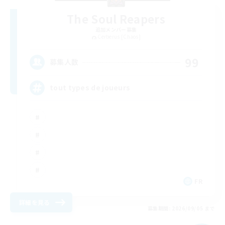
The Soul Reapers
追加メンバー募集
Cerberus [Chaos]
99
募集人数
tout types de joueurs
FR
詳細を見る
募集期間: 2026/09/05 まで