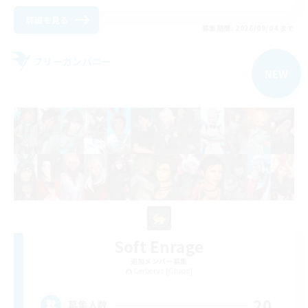
詳細を見る
募集期間: 2026/09/04 まで
フリーカンパニー
NEW
Soft Enrage
追加メンバー募集
Cerberus [Chaos]
20
募集人数