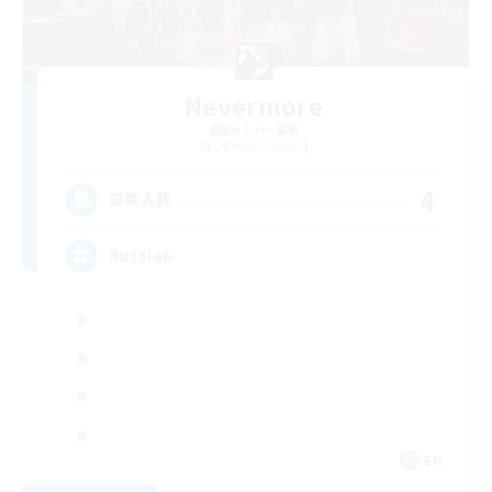
Nevermore
追加メンバー募集
Cerberus [Chaos]
4
募集人数
Russian
EN