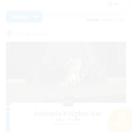
EN
詳細を見る
募集期間: 2026/08/31 まで
フリーカンパニー
Aetheris Knights Ger
追加メンバー募集
検索する
Cerberus [Chaos]
42件