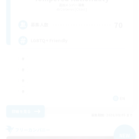
追加メンバー募集
Cerberus [Chaos]
70
募集人数
LGBTQ+ Friendly
EN
詳細を見る
募集期間: 2026/09/05 まで
フリーカンパニー
NEW