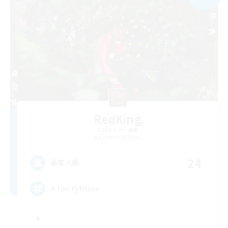
RedKing
追加メンバー募集
Cerberus [Chaos]
24
募集人数
À ton rythme