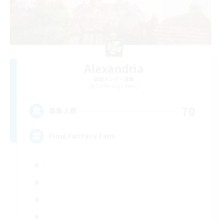
Alexandria
追加メンバー募集
Cerberus [Chaos]
70
募集人数
Final Fantasy Fans