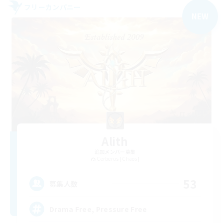
フリーカンパニー
NEW
Alith
追加メンバー募集
Cerberus [Chaos]
53
募集人数
Drama Free, Pressure Free