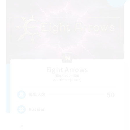
Eight Arrows
追加メンバー募集
Cerberus [Chaos]
50
募集人数
Russian