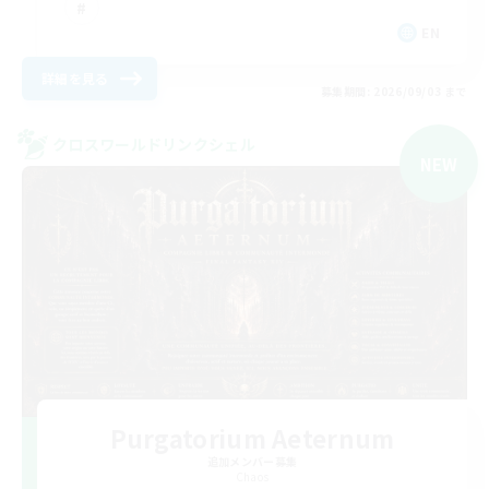
EN
詳細を見る
募集期間: 2026/09/03 まで
クロスワールドリンクシェル
NEW
Purgatorium Aeternum
追加メンバー募集
Chaos