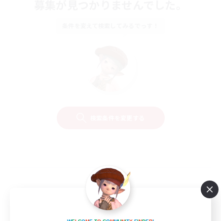
募集が見つかりませんでした。
条件を変えて検索してみるでっす！
検索条件を変更する