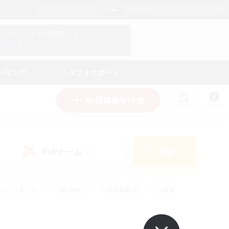
日本語
マイキャラクター情報をチェック！
ログイン
ンキング
ヘルプ＆サポート
新規募集を作成
リスト
ガイド
PvPチーム
検索
(0)
ゆっくり楽しむ
#極挑戦
#復帰者歓迎
#雑談
#ハウジング
#トレジャーハント
#レベリング
#プレイヤー主催イベント