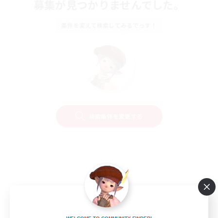
募集が見つかりませんでした。
条件を変えて検索してみるでっす！
検索条件を変更する