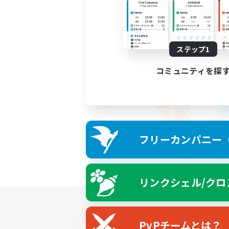
ステップ1
コミュニティを探
フリーカンパニー（F
リンクシェル/クロ
PvPチームとは？