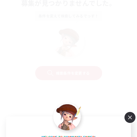
募集が見つかりませんでした。
条件を変えて検索してみるでっす！
検索条件を変更する