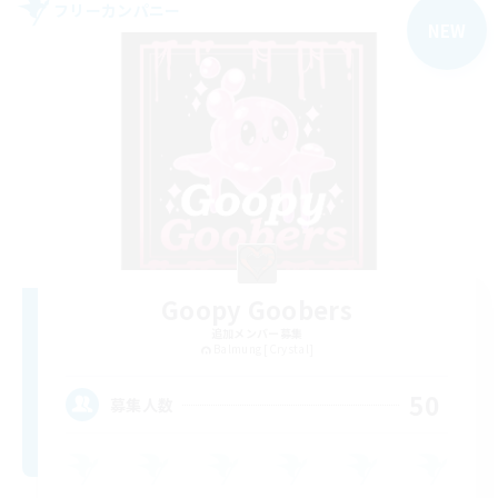
フリーカンパニー
NEW
Goopy Goobers
追加メンバー募集
Balmung [Crystal]
50
募集人数