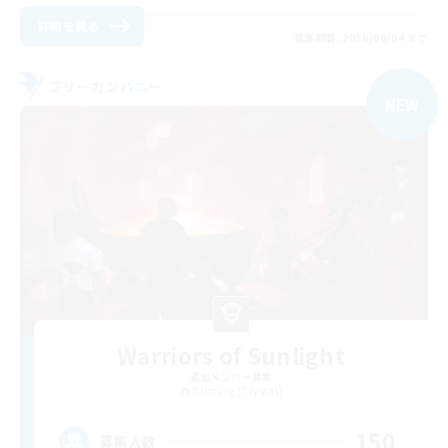
詳細を見る
募集期間: 2026/09/04 まで
フリーカンパニー
NEW
Warriors of Sunlight
追加メンバー募集
Balmung [Crystal]
150
募集人数