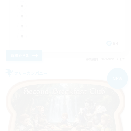
EN
詳細を見る
募集期間: 2026/09/04 まで
フリーカンパニー
NEW