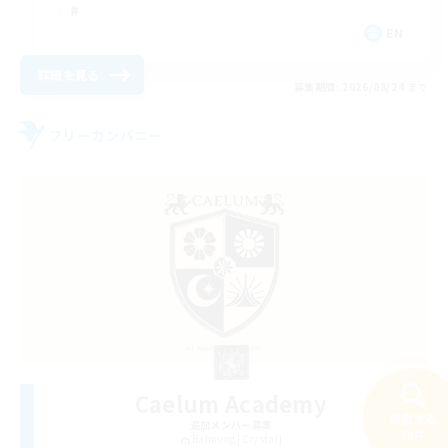
EN
詳細を見る
募集期間: 2026/08/24 まで
フリーカンパニー
Caelum Academy
検索する
追加メンバー募集
30件
Balmung [Crystal]