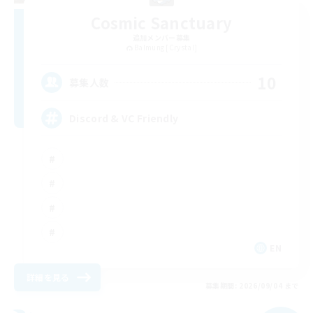
Cosmic Sanctuary
追加メンバー募集
Balmung [Crystal]
10
募集人数
Discord & VC Friendly
EN
詳細を見る
募集期間: 2026/09/04 まで