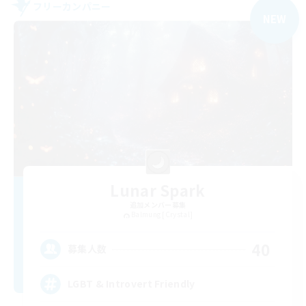
フリーカンパニー
NEW
Lunar Spark
追加メンバー募集
Balmung [Crystal]
40
募集人数
LGBT & Introvert Friendly