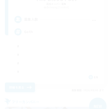
追加メンバー募集
Balmung [Crystal]
--
募集人数
Goth
EN
詳細を見る
募集期間: 2026/09/05 まで
フリーカンパニー
NEW