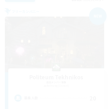
フリーカンパニー
NEW
Politeum Tekhnikos
追加メンバー募集
Balmung [Crystal]
20
募集人数