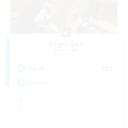
Degen Den
追加メンバー募集
Balmung [Crystal]
100
募集人数
LGBTQIA+