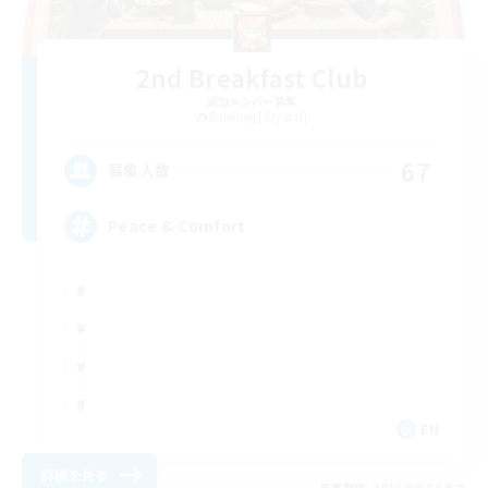
2nd Breakfast Club
追加メンバー募集
Balmung [Crystal]
67
募集人数
Peace & Comfort
EN
詳細を見る
募集期間: 2026/09/04 まで