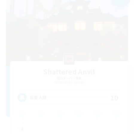
Shattered Anvil
追加メンバー募集
Balmung [Crystal]
10
募集人数