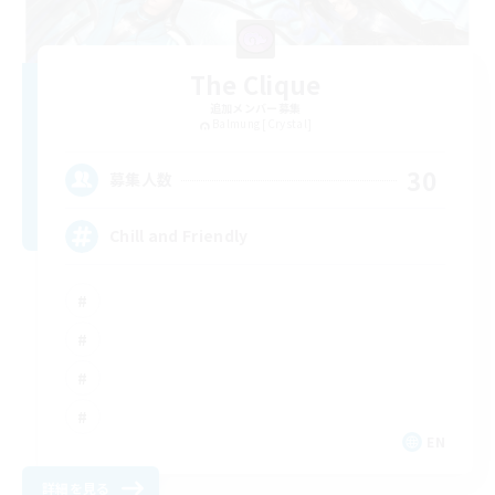
The Clique
追加メンバー募集
Balmung [Crystal]
30
募集人数
Chill and Friendly
EN
詳細を見る