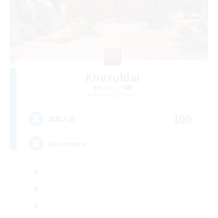
Khuruldai
追加メンバー募集
Balmung [Crystal]
100
募集人数
Adventure