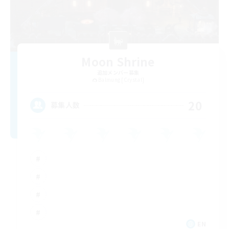
Moon Shrine
追加メンバー募集
Balmung [Crystal]
20
募集人数
EN