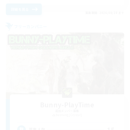
詳細を見る
募集期間: 2026/08/28 まで
フリーカンパニー
Bunny-PlayTime
追加メンバー募集
Balmung [Crystal]
15
募集人数