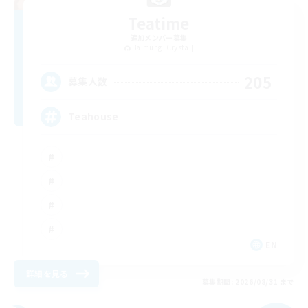
Teatime
追加メンバー募集
Balmung [Crystal]
205
募集人数
Teahouse
EN
詳細を見る
募集期間: 2026/08/31 まで