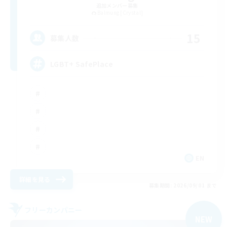
追加メンバー募集
Balmung [Crystal]
15
募集人数
LGBT+ SafePlace
EN
詳細を見る
募集期間: 2026/09/01 まで
フリーカンパニー
NEW