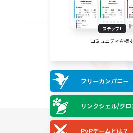
ステップ1
コミュニティを探
フリーカンパニー（F
リンクシェル/クロ
PvPチームとは？