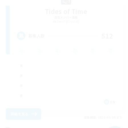
Tides of Time
追加メンバー募集
Coeurl [Crystal]
512
募集人数
EN
詳細を見る
募集期間: 2026/08/30 まで