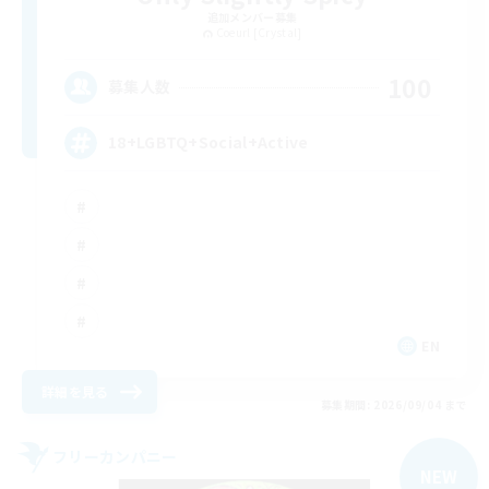
追加メンバー募集
Coeurl [Crystal]
100
募集人数
18+LGBTQ+Social+Active
EN
詳細を見る
募集期間: 2026/09/04 まで
フリーカンパニー
NEW