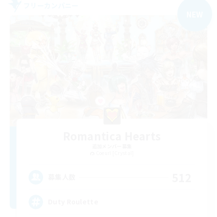
フリーカンパニー
NEW
Romantica Hearts
追加メンバー募集
Coeurl [Crystal]
512
募集人数
Duty Roulette