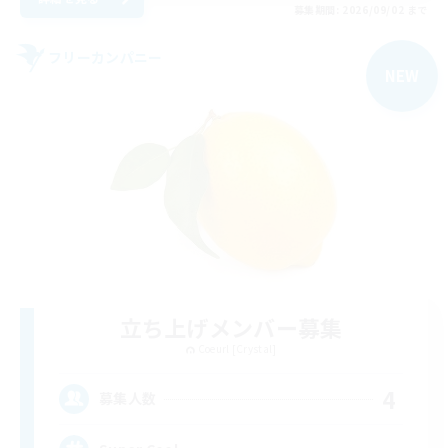
募集期間: 2026/09/02 まで
フリーカンパニー
NEW
立ち上げメンバー募集
Coeurl [Crystal]
4
募集人数