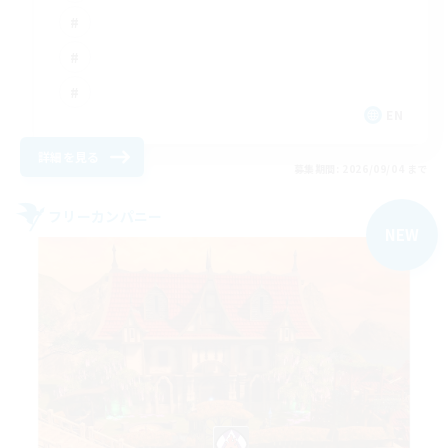
EN
詳細を見る
募集期間: 2026/09/04 まで
フリーカンパニー
NEW