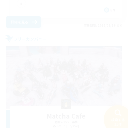
EN
詳細を見る
募集期間: 2026/08/16 まで
フリーカンパニー
Matcha Cafe
検索する
追加メンバー募集
21件
Coeurl [Crystal]