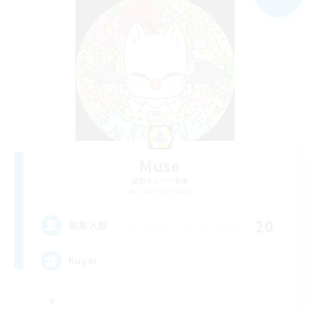
Muse
追加メンバー募集
Coeurl [Crystal]
20
募集人数
Kupo!