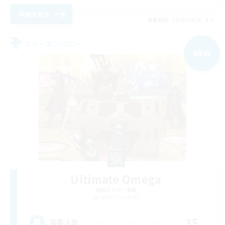
詳細を見る
募集期間: 2026/09/01 まで
フリーカンパニー
NEW
Ultimate Omega
追加メンバー募集
Coeurl [Crystal]
35
募集人数