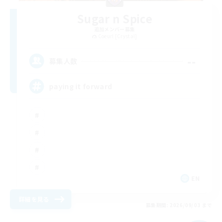
Sugar n Spice
追加メンバー募集
Coeurl [Crystal]
--
募集人数
paying it forward
EN
詳細を見る
募集期間: 2026/09/03 まで