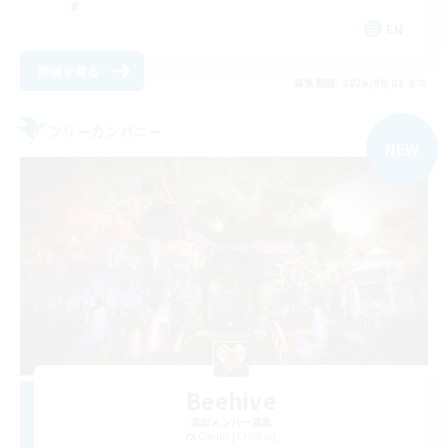
EN
詳細を見る
募集期間: 2026/09/01 まで
フリーカンパニー
NEW
Beehive
追加メンバー募集
Coeurl [Crystal]