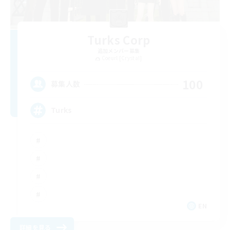
Turks Corp
追加メンバー募集
Coeurl [Crystal]
100
募集人数
Turks
EN
詳細を見る