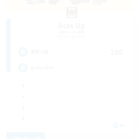
Aces Up
追加メンバー募集
Coeurl [Crystal]
100
募集人数
graha4life
EN
詳細を見る