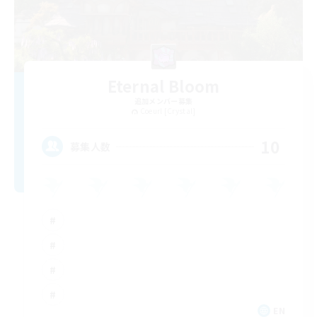
Eternal Bloom
追加メンバー募集
Coeurl [Crystal]
10
募集人数
EN