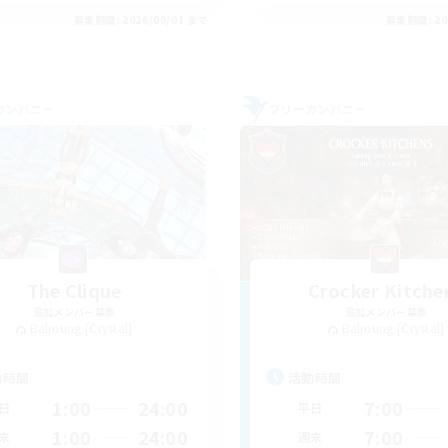
募集期間: 2026/09/01 まで
募集期間: 20
カンパニー
フリーカンパニー
The Clique
Crocker Kitche
追加メンバー募集
追加メンバー募集
Balmung [Crystal]
Balmung [Crystal]
動時間
活動時間
1:00
24:00
7:00
日
平日
1:00
24:00
7:00
末
週末