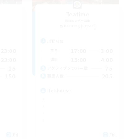
Teatime
追加メンバー募集
Balmung [Crystal]
活動時間
23:00
17:00
3:00
平日
23:00
15:00
4:00
週末
15
75
アクティブメンバー数
150
205
募集人数
Teahouse
EN
EN