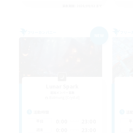
募集期間: 2026/09/02 まで
フリーカンパニー
フリー
NEW
Lunar Spark
追加メンバー募集
Balmung [Crystal]
活動時間
活
0:00
23:00
平日
平
0:00
23:00
週末
週