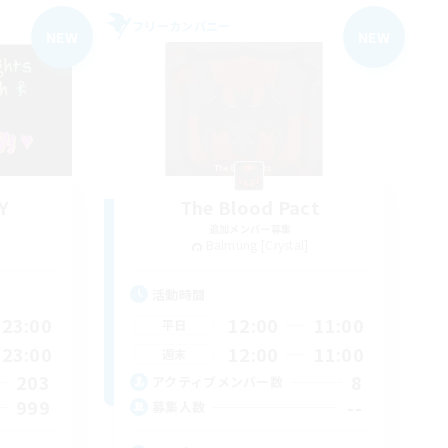
フリーカンパニー
NEW
NEW
Y
The Blood Pact
追加メンバー募集
Balmung [Crystal]
活動時間
23:00
12:00
11:00
平日
23:00
12:00
11:00
週末
203
8
アクティブメンバー数
999
--
募集人数