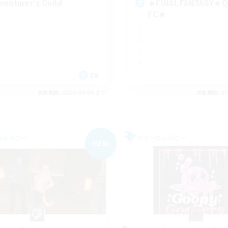
venturer's Guild
★FINAL FANTASY★Q
FC★
EN
募集期間: 2026/09/06 まで
募集期間: 20
カンパニー
フリーカンパニー
NEW