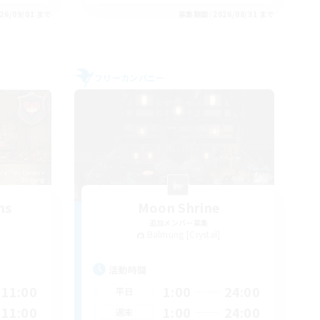
26/09/01 まで
募集期間: 2026/08/31 まで
フリーカンパニー
ns
Moon Shrine
追加メンバー募集
Balmung [Crystal]
活動時間
11:00
1:00
24:00
平日
11:00
1:00
24:00
週末