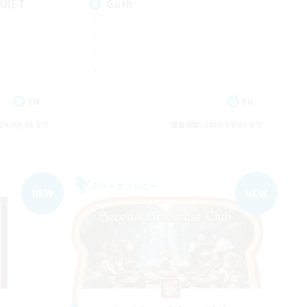
UIET
Goth
EN
EN
26/09/06 まで
募集期間: 2026/09/05 まで
フリーカンパニー
NEW
NEW