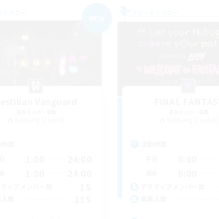
カンパニー
フリーカンパニー
NEW
estilian Vanguard
FINAL FANTAS
追加メンバー募集
追加メンバー募集
Balmung [Crystal]
Balmung [Crystal]
動時間
活動時間
1:00
24:00
0:00
日
平日
1:00
24:00
0:00
末
週末
15
クティブメンバー数
アクティブメンバー数
115
集人数
募集人数