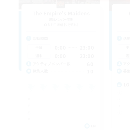
The Empire's Maidens
追加メンバー募集
Balmung [Crystal]
活動時間
活
0:00
23:00
平日
平
0:00
23:00
週末
週
60
アクティブメンバー数
ア
10
募集人数
募
LG
EN