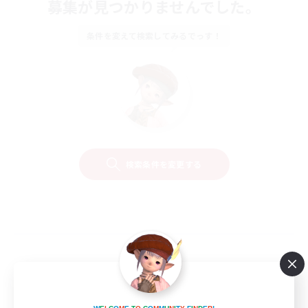
募集が見つかりませんでした。
条件を変えて検索してみるでっす！
検索条件を変更する