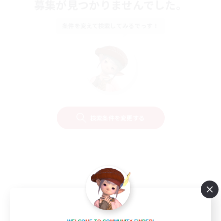
募集が見つかりませんでした。
条件を変えて検索してみるでっす！
検索条件を変更する