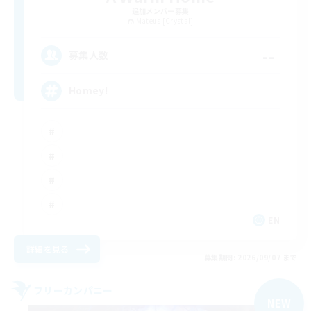
追加メンバー募集
Mateus [Crystal]
--
募集人数
Homey!
EN
詳細を見る
募集期間: 2026/09/07 まで
フリーカンパニー
NEW