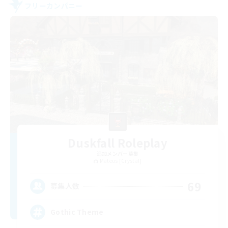
フリーカンパニー
Duskfall Roleplay
追加メンバー募集
Mateus [Crystal]
69
募集人数
Gothic Theme