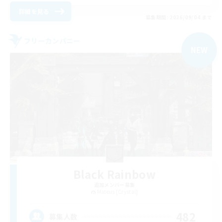
詳細を見る
募集期間: 2026/09/04 まで
フリーカンパニー
NEW
Black Rainbow
追加メンバー募集
Mateus [Crystal]
482
募集人数