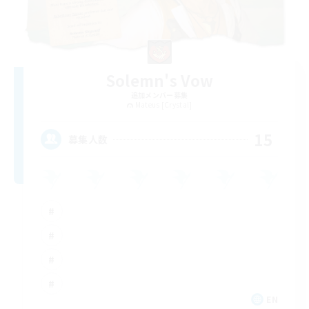
Solemn's Vow
追加メンバー募集
Mateus [Crystal]
15
募集人数
EN