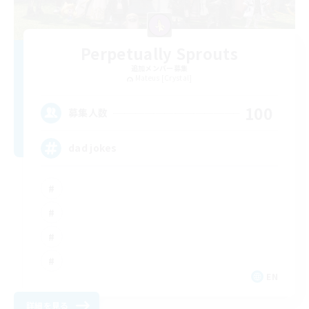
Perpetually Sprouts
追加メンバー募集
Mateus [Crystal]
100
募集人数
dad jokes
EN
詳細を見る