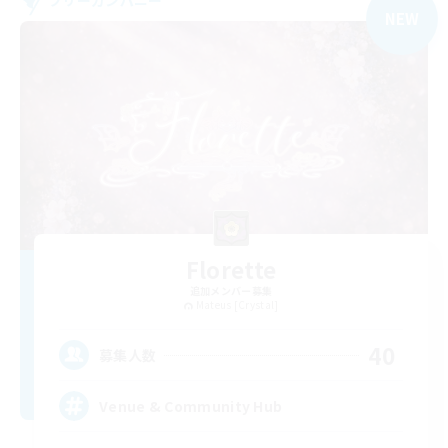
フリーカンパニー
NEW
Florette
追加メンバー募集
Mateus [Crystal]
40
募集人数
Venue & Community Hub