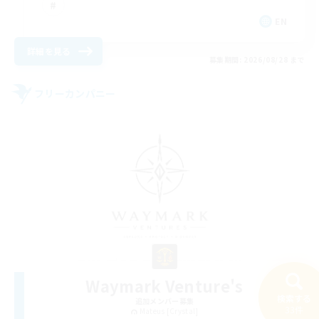
EN
詳細を見る
募集期間: 2026/08/28 まで
フリーカンパニー
Waymark Venture's
検索する
追加メンバー募集
33件
Mateus [Crystal]