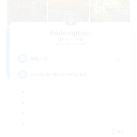
Redemption
追加メンバー募集
Mateus [Crystal]
--
募集人数
Casual & Midcore Players
EN