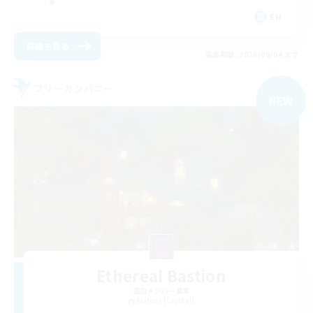
EN
詳細を見る
募集期間: 2026/09/04 まで
フリーカンパニー
NEW
Ethereal Bastion
追加メンバー募集
Mateus [Crystal]