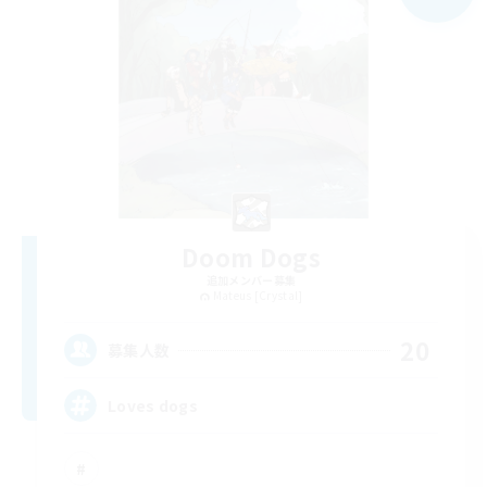
Doom Dogs
追加メンバー募集
Mateus [Crystal]
20
募集人数
Loves dogs