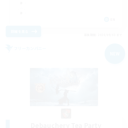
EN
詳細を見る
募集期間: 2026/09/03 まで
フリーカンパニー
NEW
Debauchery Tea Party