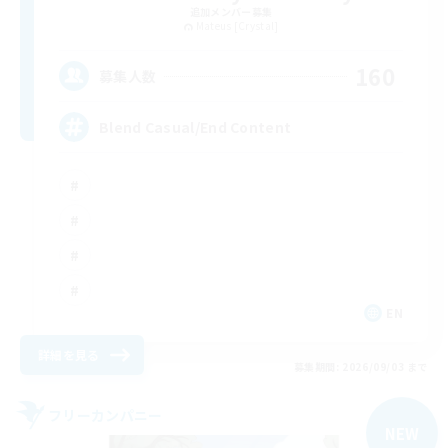
追加メンバー募集
Mateus [Crystal]
160
募集人数
Blend Casual/End Content
EN
詳細を見る
募集期間: 2026/09/03 まで
フリーカンパニー
NEW