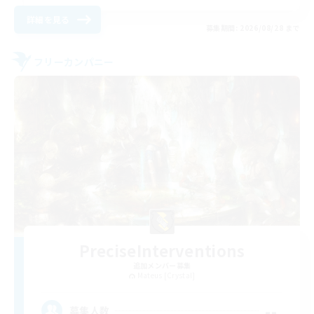
詳細を見る
募集期間: 2026/08/28 まで
フリーカンパニー
PreciseInterventions
追加メンバー募集
Mateus [Crystal]
--
募集人数