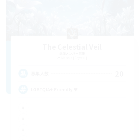
The Celestial Veil
追加メンバー募集
Mateus [Crystal]
20
募集人数
LGBTQIA+ Friendly ♥