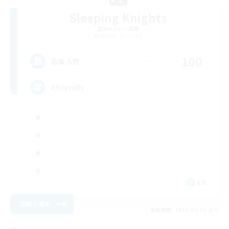
Sleeping Knights
追加メンバー募集
Mateus [Crystal]
100
募集人数
#friendly
EN
詳細を見る
募集期間: 2026/09/01 まで