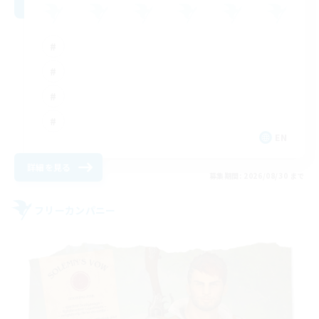
EN
詳細を見る
募集期間: 2026/08/30 まで
フリーカンパニー