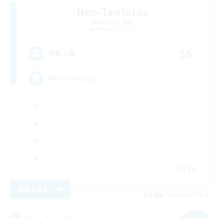
Neo-Tantalus
追加メンバー募集
Mateus [Crystal]
55
募集人数
Neo-Tantalus
EN
詳細を見る
募集期間: 2026/09/07 まで