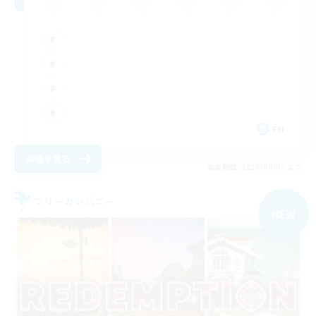
EN
詳細を見る
募集期間: 2026/09/05 まで
フリーカンパニー
NEW