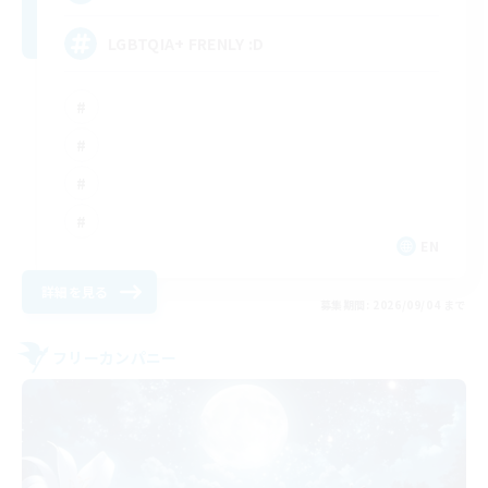
LGBTQIA+ FRENLY :D
EN
詳細を見る
募集期間: 2026/09/04 まで
フリーカンパニー