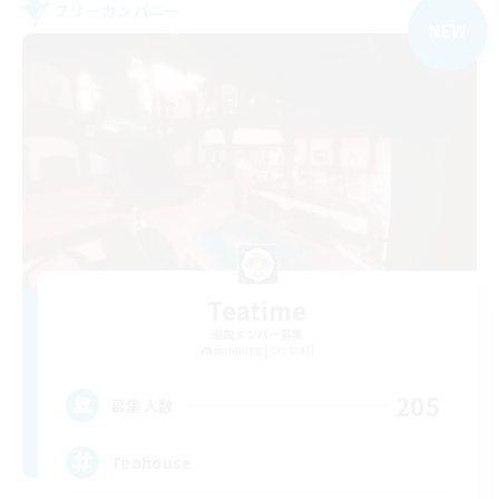
フリーカンパニー
NEW
Teatime
追加メンバー募集
Balmung [Crystal]
205
募集人数
Teahouse