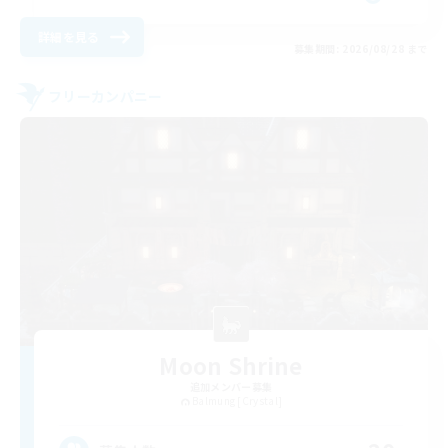
詳細を見る
募集期間: 2026/08/28 まで
フリーカンパニー
Moon Shrine
追加メンバー募集
Balmung [Crystal]