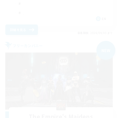
EN
詳細を見る
募集期間: 2026/09/03 まで
フリーカンパニー
NEW
The Empire's Maidens