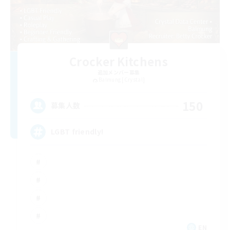
Crocker Kitchens
追加メンバー募集
Balmung [Crystal]
150
募集人数
LGBT friendly!
EN