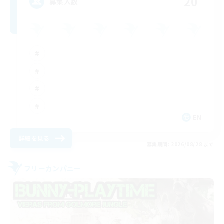
20
募集人数
EN
詳細を見る
募集期間: 2026/08/28 まで
フリーカンパニー