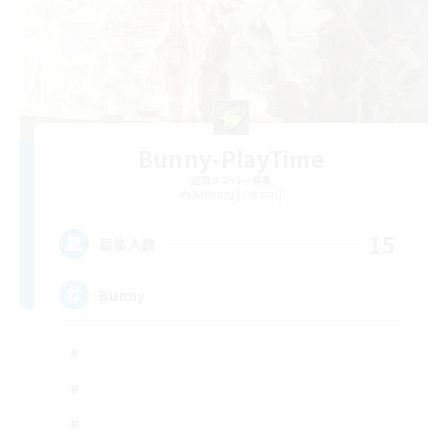
Bunny-PlayTime
追加メンバー募集
Balmung [Crystal]
15
募集人数
Bunny