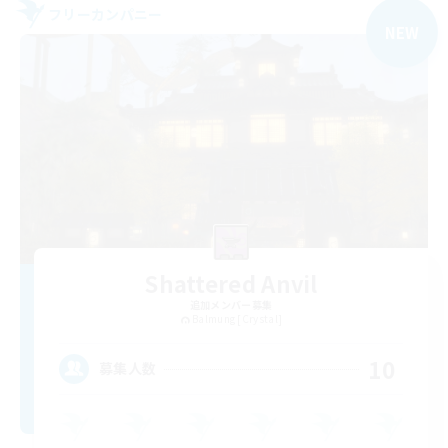
フリーカンパニー
NEW
Shattered Anvil
追加メンバー募集
Balmung [Crystal]
10
募集人数