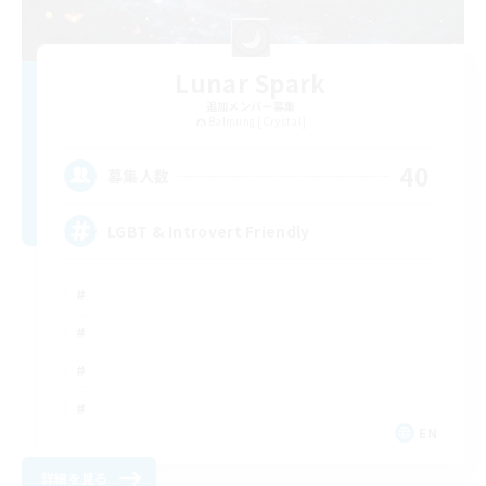
Lunar Spark
追加メンバー募集
Balmung [Crystal]
40
募集人数
LGBT & Introvert Friendly
EN
詳細を見る