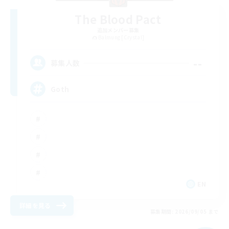
The Blood Pact
追加メンバー募集
Balmung [Crystal]
--
募集人数
Goth
EN
詳細を見る
募集期間: 2026/09/05 まで