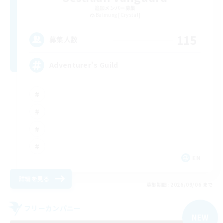
追加メンバー募集
Balmung [Crystal]
115
募集人数
Adventurer's Guild
EN
詳細を見る
募集期間: 2026/09/06 まで
フリーカンパニー
NEW