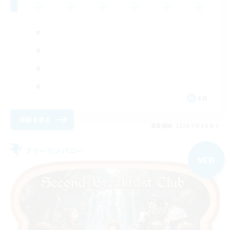
EN
詳細を見る
募集期間: 2026/09/04 まで
フリーカンパニー
NEW