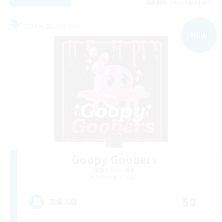
募集期間: 2026/09/04 まで
フリーカンパニー
NEW
Goopy Goobers
追加メンバー募集
Balmung [Crystal]
50
募集人数