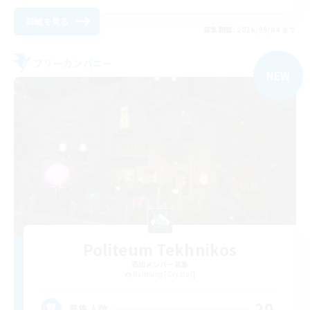
詳細を見る
募集期間: 2026/09/04 まで
フリーカンパニー
NEW
Politeum Tekhnikos
追加メンバー募集
Balmung [Crystal]
20
募集人数