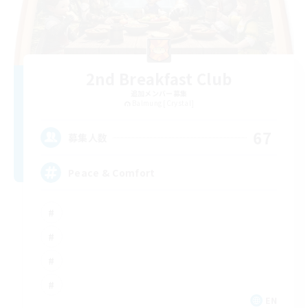
2nd Breakfast Club
追加メンバー募集
Balmung [Crystal]
67
募集人数
Peace & Comfort
EN