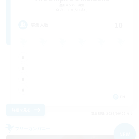
追加メンバー募集
Balmung [Crystal]
10
募集人数
EN
詳細を見る
募集期間: 2026/09/02 まで
フリーカンパニー
NEW