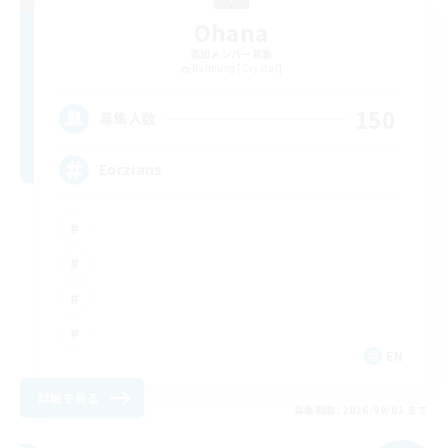
Ohana
追加メンバー募集
Balmung [Crystal]
150
募集人数
Eorzians
EN
詳細を見る
募集期間: 2026/09/01 まで