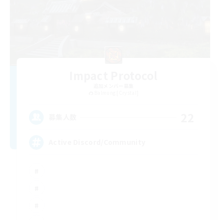
Impact Protocol
追加メンバー募集
Balmung [Crystal]
22
募集人数
Active Discord/Community