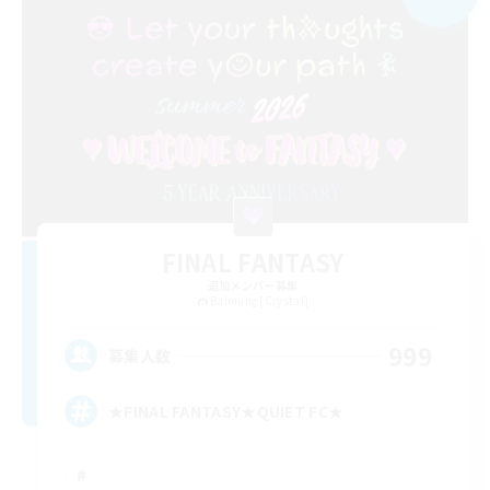
FINAL FANTASY
追加メンバー募集
Balmung [Crystal]
999
募集人数
★FINAL FANTASY★QUIET FC★