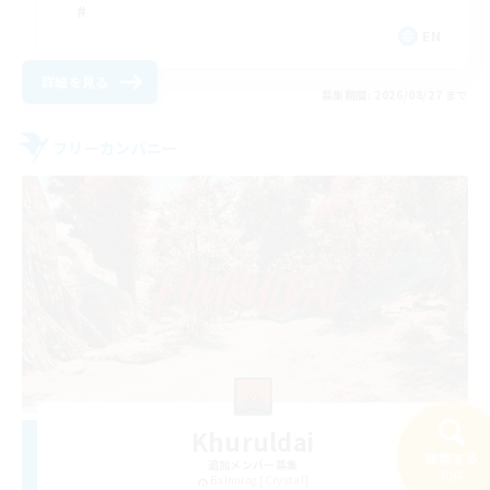
EN
詳細を見る
募集期間: 2026/08/27 まで
フリーカンパニー
Khuruldai
検索する
追加メンバー募集
30件
Balmung [Crystal]