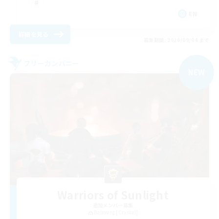
EN
詳細を見る
募集期間: 2026/09/04 まで
フリーカンパニー
NEW
Warriors of Sunlight
追加メンバー募集
Balmung [Crystal]