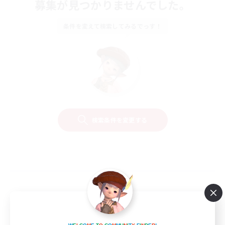
募集が見つかりませんでした。
条件を変えて検索してみるでっす！
検索条件を変更する