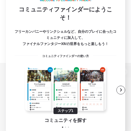
W
E
L
C
O
M
E
T
O
C
O
M
M
U
N
I
T
Y
F
I
N
D
E
R
!
コミュニティファインダーにようこ
そ！
フリーカンパニーやリンクシェルなど、自分のプレイに合ったコ
ミュニティに加入して、
ファイナルファンタジーXIVの世界をもっと楽しもう！
コミュニティファインダーの使い方
パソコン版へ
関連商品
e-STOREで購入
ステップ1
ゲームダウンロード
コミュニティを探す