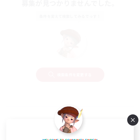
募集が見つかりませんでした。
条件を変えて検索してみるでっす！
検索条件を変更する