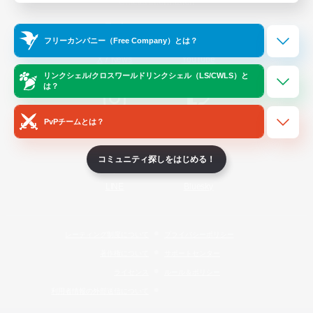
Official Information
フリーカンパニー（Free Company）とは？
/
X
News
YouTube
リンクシェル/クロスワールドリンクシェル（LS/CWLS）と
は？
PvPチームとは？
Instagram
Twitch
コミュニティ探しをはじめる！
LINE
Bluesky
レーティング制度について
プライバシーポリシー
著作権について
サポートセンター
ライセンス
ルール＆ポリシー
利用者情報の外部送信について