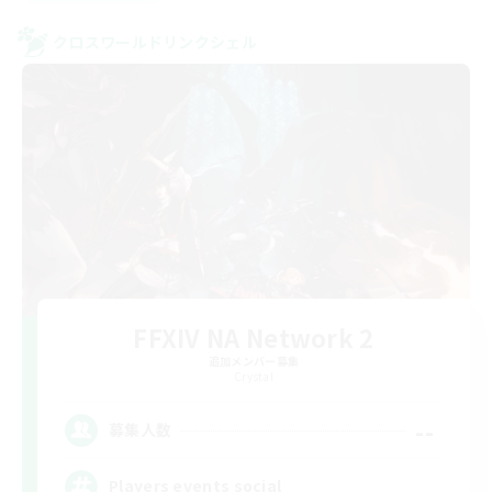
クロスワールドリンクシェル
FFXIV NA Network 2
追加メンバー募集
Crystal
--
募集人数
Players events social