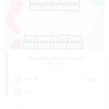
WestCoastBestCoast
追加メンバー募集
Crystal
999
募集人数
WCBC