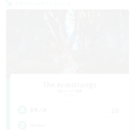
クロスワールドリンクシェル
The Armstrongs
追加メンバー募集
Crystal
20
募集人数
Memer