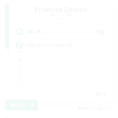
Promised Elysium
追加メンバー募集
Crystal
50
募集人数
LGBTQIA / POC centered
EN
詳細を見る
募集期間: 2026/08/30 まで