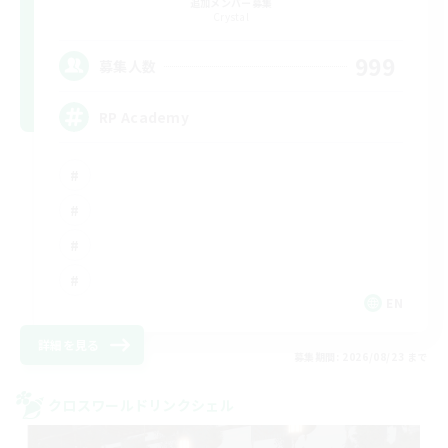
追加メンバー募集
Crystal
999
募集人数
RP Academy
EN
詳細を見る
募集期間: 2026/08/23 まで
クロスワールドリンクシェル