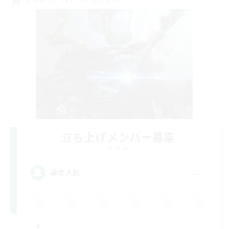
立ち上げメンバー募集
Crystal
--
募集人数