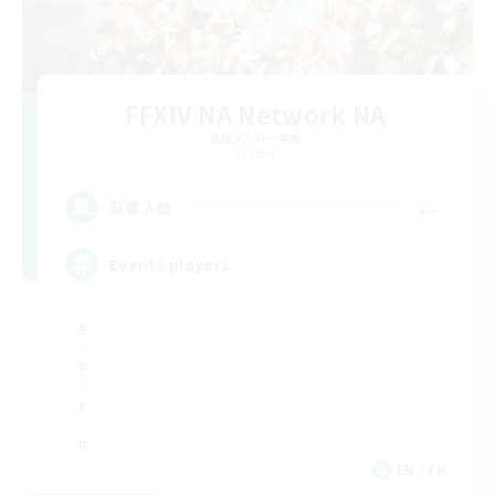
FFXIV NA Network NA
追加メンバー募集
Crystal
--
募集人数
Events players
EN / FR