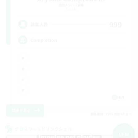
追加メンバー募集
Crystal
999
募集人数
Completion
EN
詳細を見る
募集期間: 2026/09/03 まで
クロスワールドリンクシェル
NEW