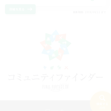
詳細を見る
募集期間: 2026/08/11 まで
検索する
20件
パソコン版へ