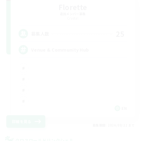
Florette
追加メンバー募集
Crystal
25
募集人数
Venue & Community Hub
EN
詳細を見る
募集期間: 2026/08/22 まで
クロスワールドリンクシェル