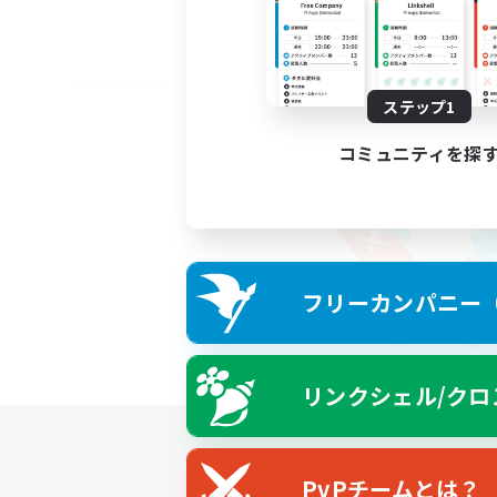
ステップ1
コミュニティを探
フリーカンパニー（F
リンクシェル/クロ
PvPチームとは？