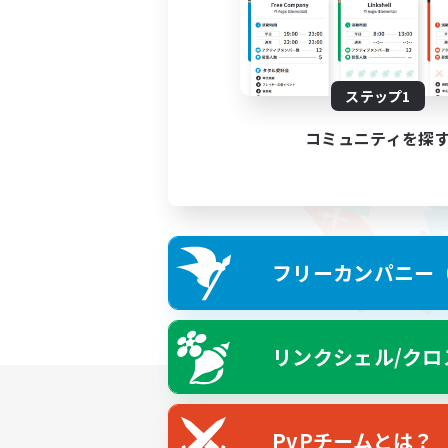
ステップ1
コミュニティを探
フリーカンパニー（F
リンクシェル/クロ
PvPチームとは？