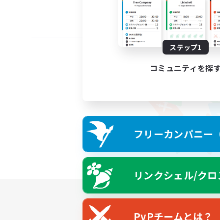
ステップ1
コミュニティを探
フリーカンパニー（F
リンクシェル/クロ
PvPチームとは？