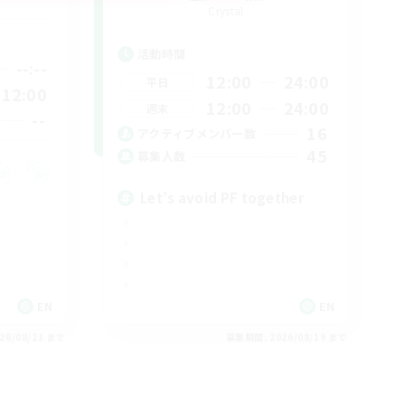
Crystal
活動時間
--:--
12:00
24:00
平日
12:00
12:00
24:00
週末
--
16
アクティブメンバー数
45
募集人数
Let’s avoid PF together
EN
EN
26/08/21 まで
募集期間: 2026/08/19 まで