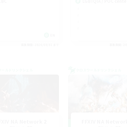
CBC
LGBTQIA / POC cente
EN
募集期間: 2026/09/01 まで
募集期間: 20
ワールドリンクシェル
クロスワールドリンクシェル
FXIV NA Network 2
FFXIV NA Networ