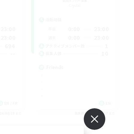
追加メンバー募集
Crystal
活動時間
23:00
0:00
23:00
平日
23:00
0:00
23:00
週末
694
1
アクティブメンバー数
--
10
募集人数
Friends
EN / FR
EN
26/08/28 まで
募集期間: 2026/08/27 まで