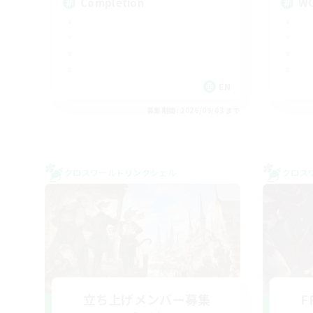
Completion
W
EN
募集期間: 2026/09/03 まで
クロスワールドリンクシェル
クロス
立ち上げメンバー募集
F