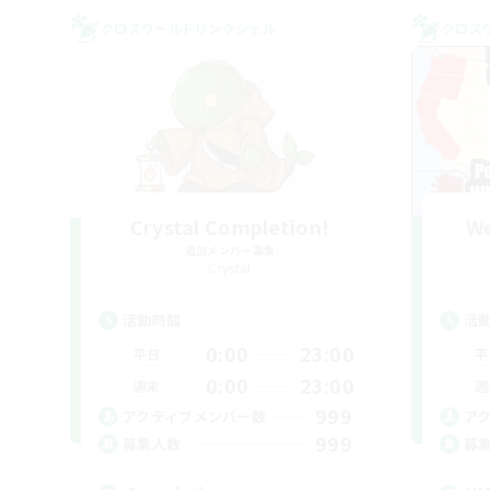
クロスワールドリンクシェル
クロス
Crystal Completion!
We
追加メンバー募集
Crystal
活動時間
活
0:00
23:00
平日
平
0:00
23:00
週末
週
999
アクティブメンバー数
ア
999
募集人数
募