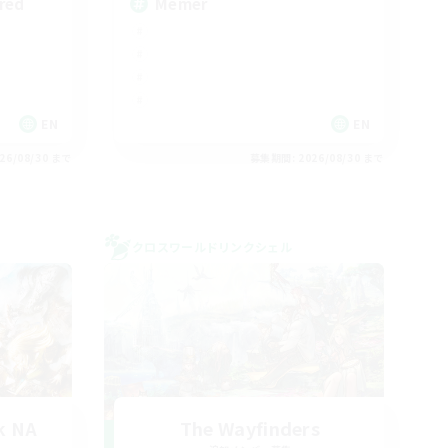
red
Memer
EN
EN
26/08/30 まで
募集期間: 2026/08/30 まで
クロスワールドリンクシェル
k NA
The Wayfinders