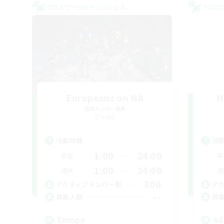
クロスワールドリンクシェル
クロス
Europeans on NA
H
追加メンバー募集
Crystal
活動時間
活
1:00
24:00
平日
平
1:00
24:00
週末
週
300
アクティブメンバー数
ア
--
募集人数
募
Europe
Ad