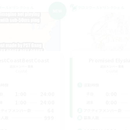
ワールドリンクシェル
クロスワールドリンクシェル
NEW
stCoastBestCoast
Promised Elysi
追加メンバー募集
追加メンバー募集
Crystal
Crystal
動時間
活動時間
1:00
24:00
0:00
日
平日
1:00
24:00
0:00
末
週末
64
クティブメンバー数
アクティブメンバー数
999
集人数
募集人数