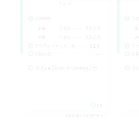
Crystal
活動時間
活
1:00
23:00
平日
平
1:00
23:00
週末
週
514
アクティブメンバー数
ア
--
募集人数
募
Active Discord Community
Ve
EN
募集期間: 2026/08/23 まで