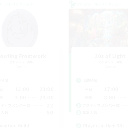
ワールドリンクシェル
クロスワールドリンクシェル
owling Frostwork
30s of Light
追加メンバー募集
追加メンバー募集
Crystal
Crystal
動時間
活動時間
13:00
23:00
17:00
日
平日
3:00
23:00
8:00
末
週末
22
クティブメンバー数
アクティブメンバー数
50
集人数
募集人数
venture Guild
Players in their 30s