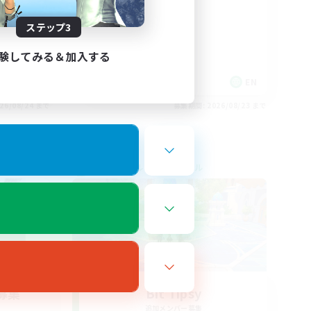
ステップ3
験してみる＆加入する
EN
EN
26/08/24 まで
募集期間: 2026/08/23 まで
クロスワールドリンクシェル
募集
Bit Tipsy
追加メンバー募集