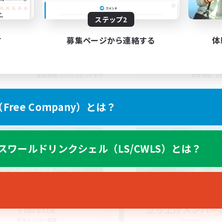
ステップ2
す
募集ページから連絡する
体
EN
募集期間: 2026/08/24 まで
募集期間: 20
ree Company）とは？
ワールドリンクシェル
クロスワールドリンクシェル
スワールドリンクシェル（LS/CWLS）とは？
Florette
立ち上げメンバー
追加メンバー募集
Crystal