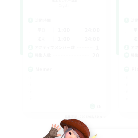
追加メンバー募集
Crystal
活動時間
活
1:00
24:00
平日
平
1:00
24:00
週末
週
1
アクティブメンバー数
ア
20
募集人数
募
Memer
Pl
EN
募集期間: 2026/08/30 まで