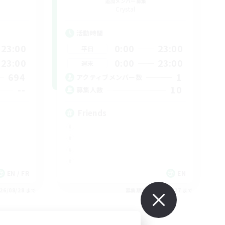
追加メンバー募集
Crystal
活動時間
23:00
0:00
23:00
平日
23:00
0:00
23:00
週末
694
1
アクティブメンバー数
--
10
募集人数
Friends
EN / FR
EN
26/08/28 まで
募集期間: 2026/08/27 まで