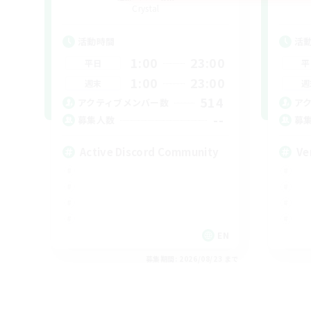
Crystal
活動時間
活
1:00
23:00
平日
平
1:00
23:00
週末
週
514
アクティブメンバー数
ア
--
募集人数
募
Active Discord Community
Ve
EN
募集期間: 2026/08/23 まで