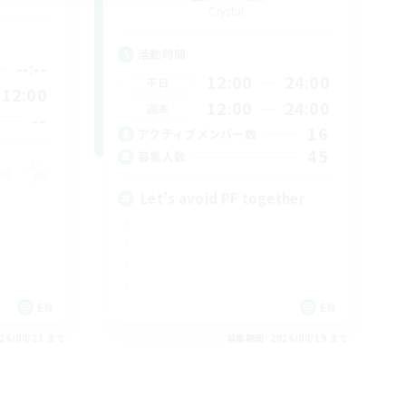
Crystal
活動時間
--:--
12:00
24:00
平日
12:00
12:00
24:00
週末
--
16
アクティブメンバー数
45
募集人数
Let’s avoid PF together
EN
EN
26/08/21 まで
募集期間: 2026/08/19 まで