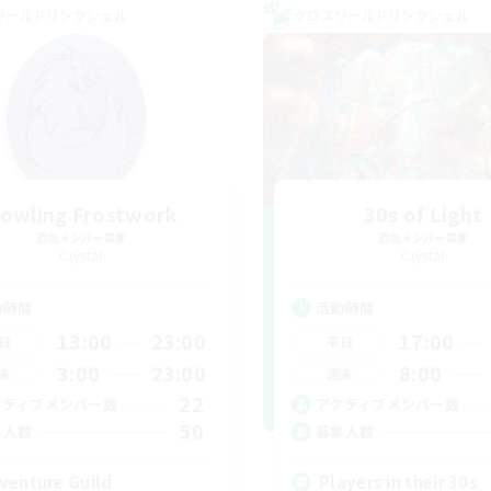
ワールドリンクシェル
クロスワールドリンクシェル
owling Frostwork
30s of Light
追加メンバー募集
追加メンバー募集
Crystal
Crystal
動時間
活動時間
13:00
23:00
17:00
日
平日
3:00
23:00
8:00
末
週末
22
クティブメンバー数
アクティブメンバー数
50
集人数
募集人数
venture Guild
Players in their 30s