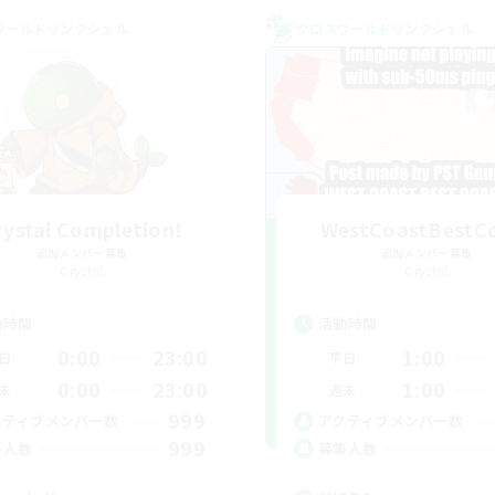
ワールドリンクシェル
クロスワールドリンクシェル
rystal Completion!
WestCoastBestC
追加メンバー募集
追加メンバー募集
Crystal
Crystal
動時間
活動時間
0:00
23:00
1:00
日
平日
0:00
23:00
1:00
末
週末
999
クティブメンバー数
アクティブメンバー数
999
集人数
募集人数