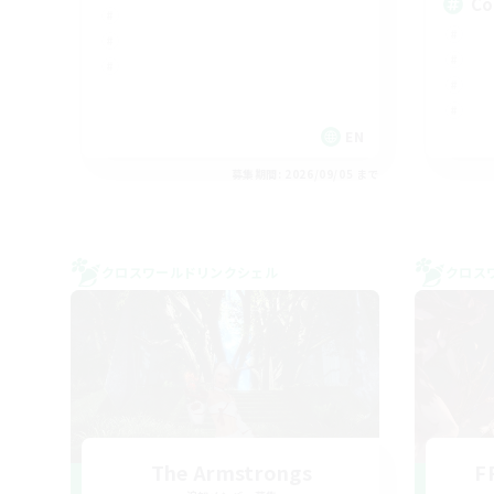
Co
EN
募集期間: 2026/09/05 まで
クロスワールドリンクシェル
クロス
The Armstrongs
F