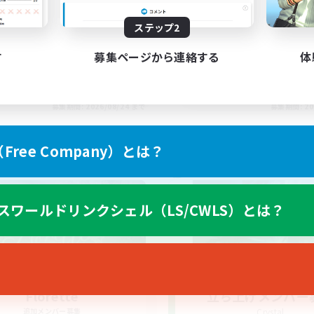
ステップ2
す
募集ページから連絡する
体
EN
募集期間: 2026/08/24 まで
募集期間: 20
ree Company）とは？
ワールドリンクシェル
クロスワールドリンクシェル
スワールドリンクシェル（LS/CWLS）とは？
Florette
立ち上げメンバー
追加メンバー募集
Crystal