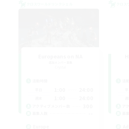
クロスワールドリンクシェル
クロス
Europeans on NA
H
追加メンバー募集
Crystal
活動時間
活
1:00
24:00
平日
平
1:00
24:00
週末
週
300
アクティブメンバー数
ア
--
募集人数
募
Europe
Ad