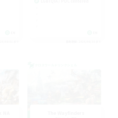
LGBTQIA / POC centered
EN
EN
26/09/01 まで
募集期間: 2026/08/30 まで
クロスワールドリンクシェル
k NA
The Wayfinders