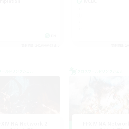
mpletion
WCBC
EN
募集期間: 2026/09/03 まで
募集期間: 20
ワールドリンクシェル
クロスワールドリンクシェル
FXIV NA Network 2
FFXIV NA Networ