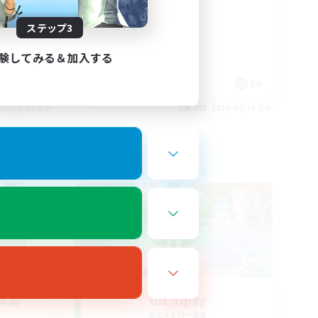
ステップ3
験してみる＆加入する
EN
EN
26/08/24 まで
募集期間: 2026/08/23 まで
クロスワールドリンクシェル
募集
Bit Tipsy
追加メンバー募集