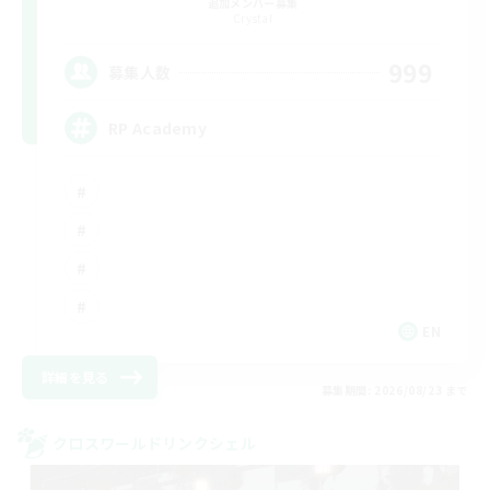
追加メンバー募集
Crystal
999
募集人数
RP Academy
EN
詳細を見る
募集期間: 2026/08/23 まで
クロスワールドリンクシェル