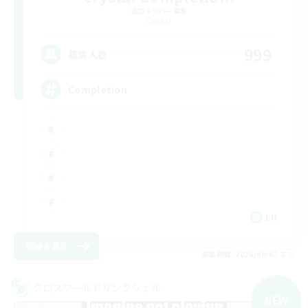
追加メンバー募集
Crystal
999
募集人数
Completion
EN
詳細を見る
募集期間: 2026/09/03 まで
クロスワールドリンクシェル
NEW