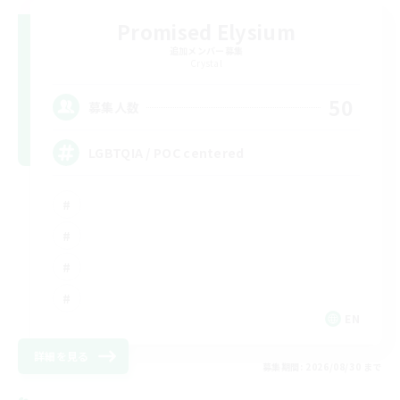
Promised Elysium
追加メンバー募集
Crystal
50
募集人数
LGBTQIA / POC centered
EN
詳細を見る
募集期間: 2026/08/30 まで