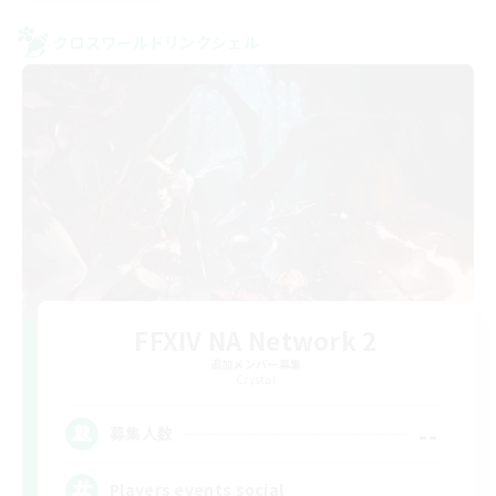
クロスワールドリンクシェル
FFXIV NA Network 2
追加メンバー募集
Crystal
--
募集人数
Players events social