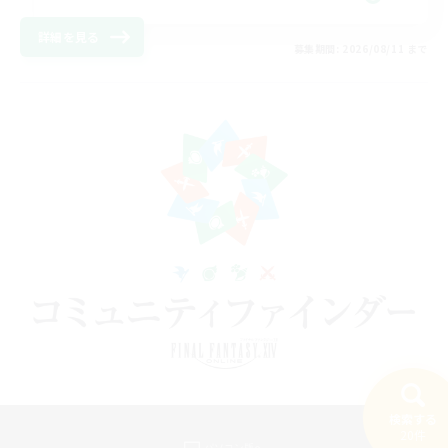
詳細を見る
募集期間: 2026/08/11 まで
検索する
20件
パソコン版へ