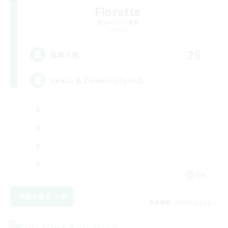
Florette
追加メンバー募集
Crystal
25
募集人数
Venue & Community Hub
EN
詳細を見る
募集期間: 2026/08/22 まで
クロスワールドリンクシェル