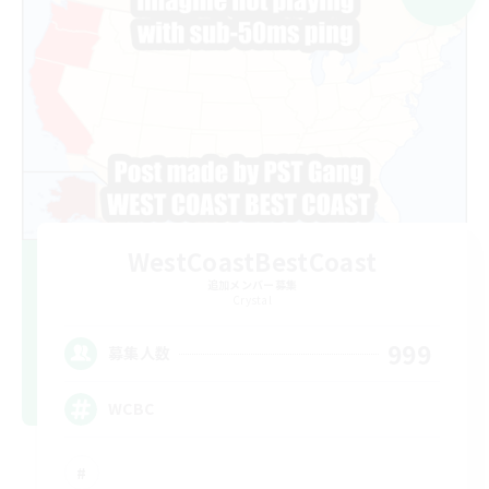
WestCoastBestCoast
追加メンバー募集
Crystal
999
募集人数
WCBC