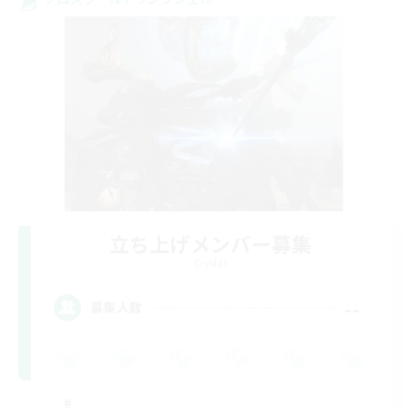
立ち上げメンバー募集
Crystal
--
募集人数