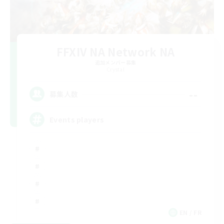
FFXIV NA Network NA
追加メンバー募集
Crystal
--
募集人数
Events players
EN / FR