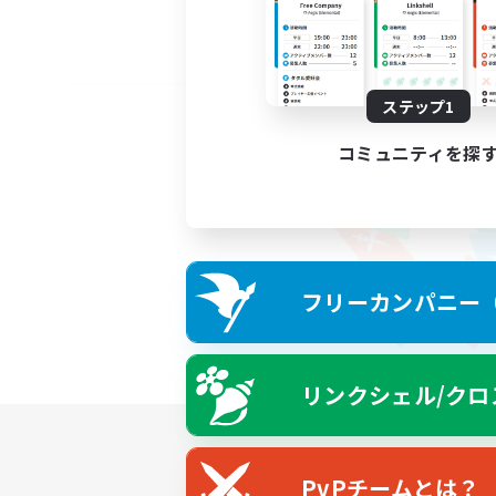
ステップ1
コミュニティを探
フリーカンパニー（F
リンクシェル/クロ
PvPチームとは？