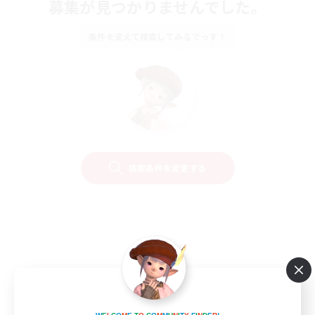
募集が見つかりませんでした。
条件を変えて検索してみるでっす！
検索条件を変更する