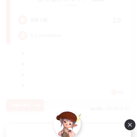
Crystal
10
募集人数
C.C./Frontline
EN
詳細を見る
募集期間: 2026/09/05 まで