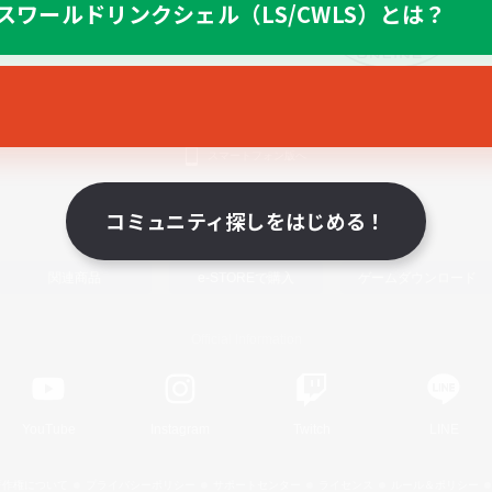
スワールドリンクシェル（LS/CWLS）とは？
スマートフォン版へ
コミュニティ探しをはじめる！
関連商品
e-STOREで購入
ゲームダウンロード
Official Information
YouTube
Instagram
Twitch
LINE
著作権について
プライバシーポリシー
サポートセンター
ライセンス
ルール＆ポリシー