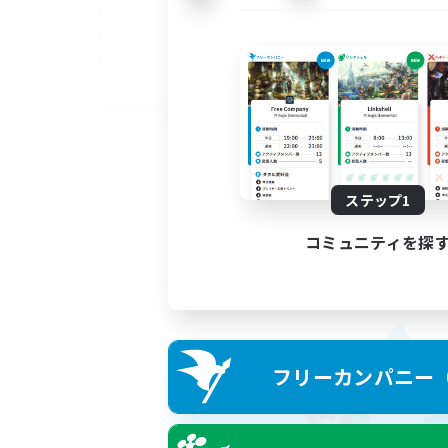
EN
募集期間: 2026/09/05 まで
ステップ1
コミュニティを探
フリーカンパニー（F