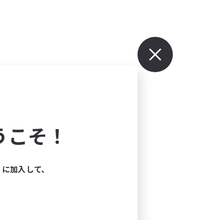
うこそ！
ィに加入して、