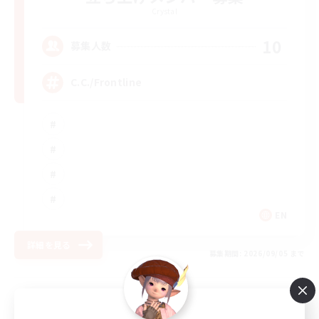
Crystal
10
募集人数
C.C./Frontline
EN
詳細を見る
募集期間: 2026/09/05 まで