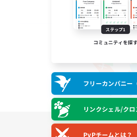
ステップ1
コミュニティを探
フリーカンパニー（F
リンクシェル/クロ
PvPチームとは？